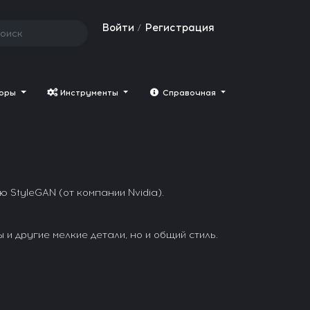
Войти
Регистрация
/
торы
Инструменты
Cправочная
 StyleGAN (от компании Nvidia).
и другие мелкие детали, но и общий стиль.