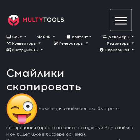
MULTY
TOOLS
Сайт
PHP
Контент
Декодеры
Конверторы
Генераторы
Редакторы
Инструменты
Cправочная
Смайлики
скопировать
Коллекция смайликов для быстрого
копирования (просто нажмите на нужный Вам смайлик
и он будет уже в буфере обмена).