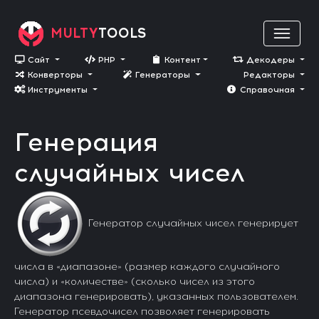
MULTY
TOOLS
Сайт
PHP
Контент
Декодеры
Конверторы
Генераторы
Редакторы
Инструменты
Cправочная
Генерация
случайных чисел
Генератор случайных чисел генерирует
числа в «диапазоне» (размер каждого случайного
числа) и «количестве» (сколько чисел из этого
диапазона генерировать), указанных пользователем.
Генератор псевдочисел позволяет генерировать