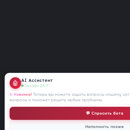
AI Ассистент
🤖
Онлайн 24/7
✨ Новинка!
Теперь вы можете задать вопросы нашему чат-
вопросы и поможет решить любые проблемы.
💬 Спросить бота
Напомнить позже