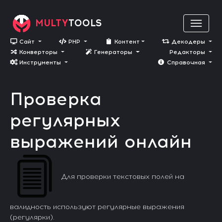
MULTY
TOOLS
Сайт
PHP
Контент
Декодеры
Конверторы
Генераторы
Редакторы
Инструменты
Cправочная
Проверка
регулярных
выражений онлайн
Для проверки текстовых полей на
валидность используют регулярные выражения
(регулярки).