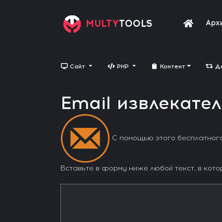
MULTY
TOOLS
Арх
Сайт
PHP
Контент
Д
Email извлекател
С помощью этого бесплатног
Вставьте в форму ниже любой текст, в кото