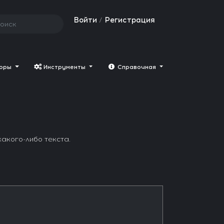
Войти
Регистрация
/
торы
Инструменты
Cправочная
какого-либо текста.